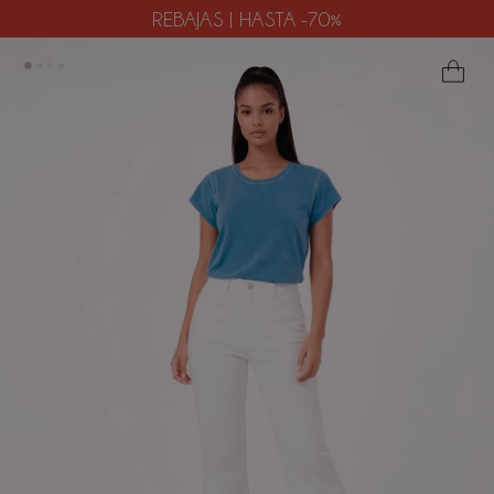
REBAJAS | HASTA -70%
ES