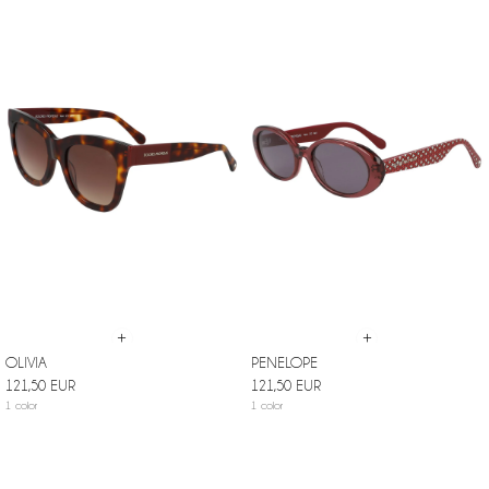
+
+
OLIVIA
PENELOPE
121,50 EUR
121,50 EUR
1 color
1 color