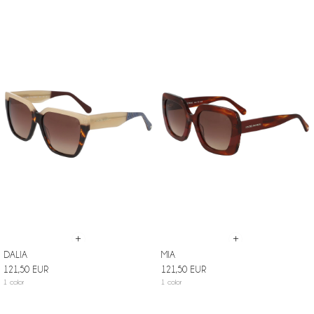
+
+
DALIA
MIA
121,50 EUR
121,50 EUR
1 color
1 color