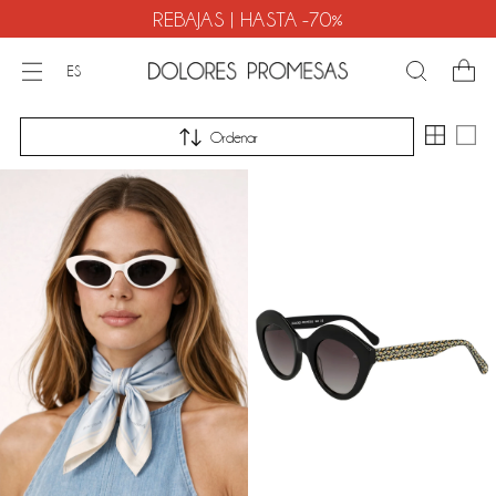
REBAJAS | HASTA -70%
ES
Ordenar