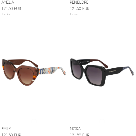
AMELIA
PENELOPE
121,50 EUR
121,50 EUR
1 color
1 color
+
+
EMILY
NORA
121,50 EUR
121,50 EUR