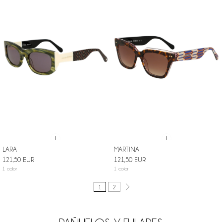
+
+
LARA
MARTINA
121,50 EUR
121,50 EUR
1 color
1 color
1
2