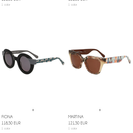
1 color
1 color
+
+
FIONA
MARTINA
118,50 EUR
121,50 EUR
1 color
1 color