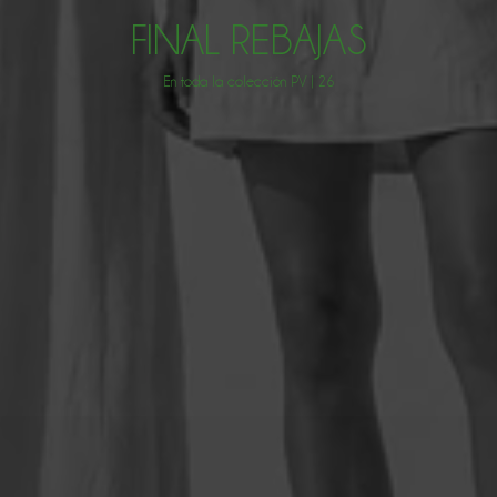
FINAL REBAJAS
En toda la colección PV | 26