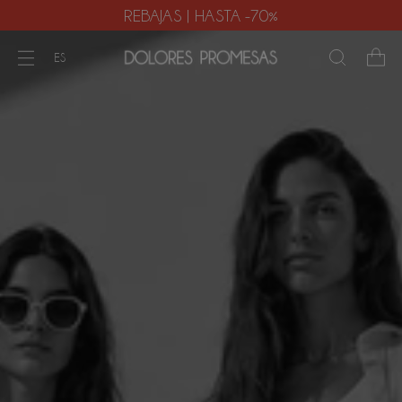
REBAJAS | HASTA -70%
ES