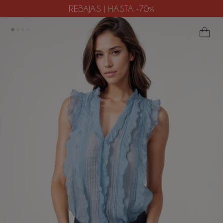
REBAJAS | HASTA -70%
ES