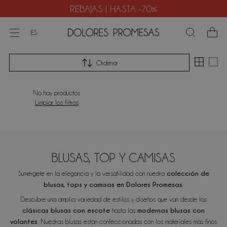
REBAJAS | HASTA -70%
ES
Ordenar
No hay productos
Limpiar los filtros
BLUSAS, TOP Y CAMISAS
colección de
Sumérgete en la elegancia y la versatilidad con nuestra
blusas, tops y camisas en Dolores Promesas.
Descubre una amplia variedad de estilos y diseños que van desde las
clásicas blusas con escote
modernas blusas con
hasta las
volantes
. Nuestras blusas están confeccionadas con los materiales más finos